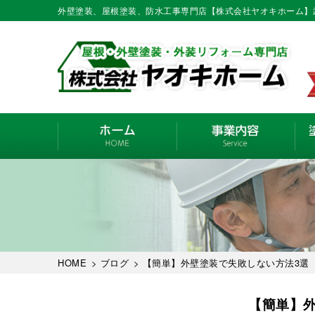
外壁塗装、屋根塗装、防水工事専門店【株式会社ヤオキホーム】
HOME
>
ブログ
> 【簡単】外壁塗装で失敗しない方法3選
【簡単】