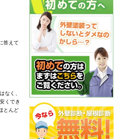
に答えて
はなく、
安くでき
ほとんど