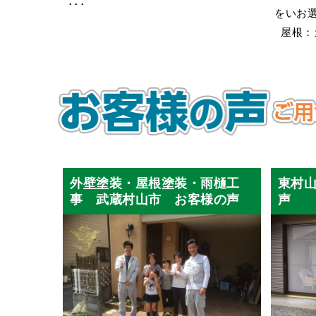
･･･
をいお
屋根：カ
外壁塗装・屋根塗装・雨樋工
東村
事 武蔵村山市 お客様の声
声