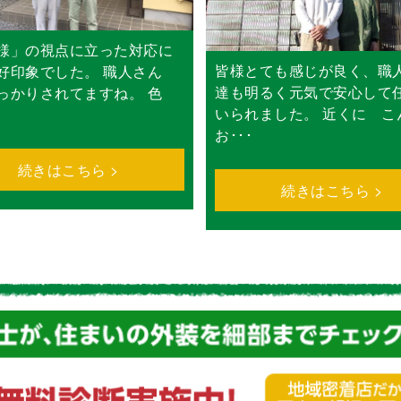
様」の視点に立った対応に
皆様とても感じが良く、職
好印象でした。 職人さん
達も明るく元気で安心して
っかりされてますね。 色
いられました。 近くに こ
お･･･
続きはこちら >
続きはこちら >