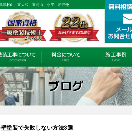
武蔵村山、東大和、東村山、小平、所沢他
ブログ
外壁塗装で失敗しない方法3選