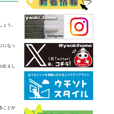
しょう。
りになっ
お伝えし
ることが