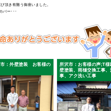
選び頂き有難う御座いました。
バー･･･
山市：外壁塗装 お客様の
所沢市：お客様の声;T様
壁塗装、雨樋交換工事、
事、アク洗い工事