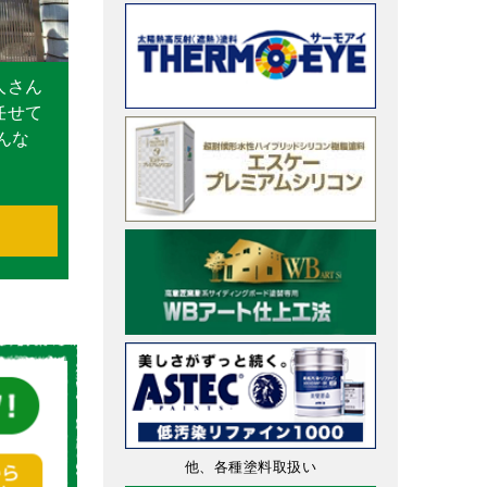
人さん
任せて
んな
他、各種塗料取扱い