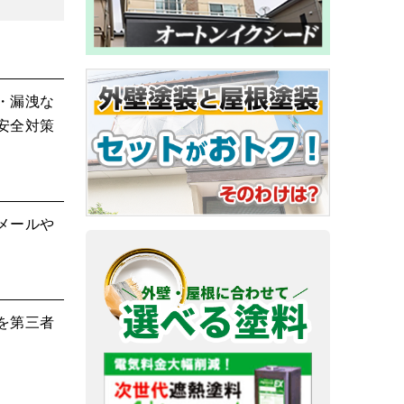
・漏洩な
安全対策
メールや
を第三者