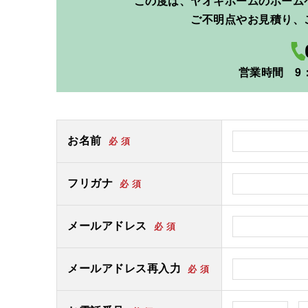
この度は、ヤオキホームのホーム
ご不明点やお見積り、
営業時間 9：
お名前
必 須
フリガナ
必 須
メールアドレス
必 須
メールアドレス再入力
必 須