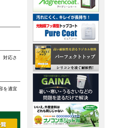
、対応さ
容を適宜