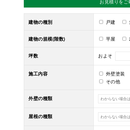
お見積りをご
建物の種別
戸建
建物の規模(階数)
平屋
坪数
およそ
施工内容
外壁塗装
その他
外壁の種類
屋根の種類