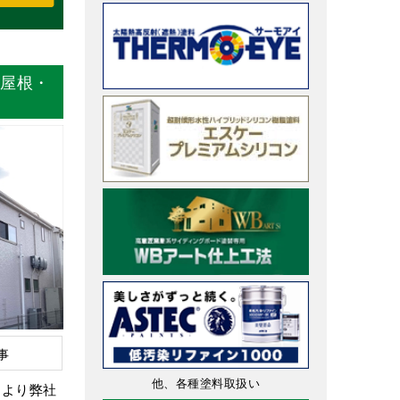
 屋根・
事
他、各種塗料取扱い
中より弊社