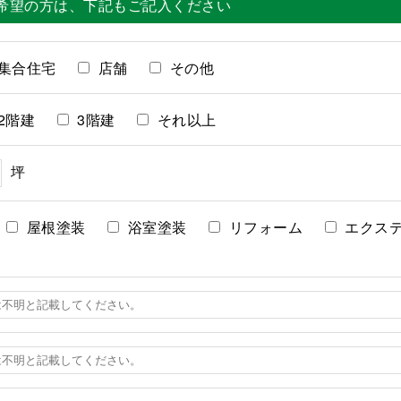
希望の方は、
下記もご記入ください
集合住宅
店舗
その他
2階建
3階建
それ以上
坪
屋根塗装
浴室塗装
リフォーム
エクス