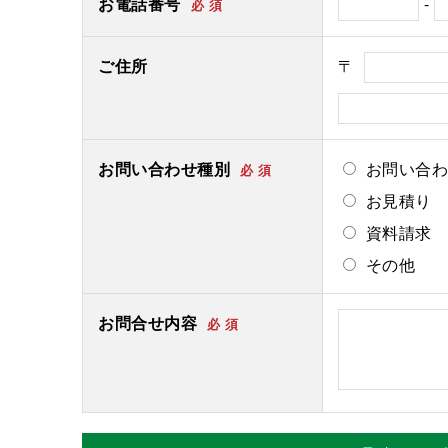
お電話番号
-
必 須
ご住所
〒
お問い合わせ種別
お問い合わ
必 須
お見積り
資料請求
その他
お問合せ内容
必 須