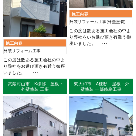
施工内容
外装リフォーム工事(外壁塗装)
この度は数ある施工会社の中よ
り弊社をいお選び頂き有難う御
座いました。 ･･･
施工内容
外装リフォーム工事
この度は数ある施工会社の中よ
り弊社をお選び頂き有難う御座
いました。 ･･･
武蔵村山市 K様邸 屋根・
東大和市 A様邸 屋根・外
外壁塗装 工事
壁塗装 一部修繕工事