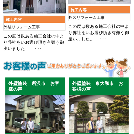
施工内容
外装リフォーム工事
施工内容
この度は数ある施工会社の中よ
外装リフォーム工事
り弊社をいお選び頂き有難う御
この度は数ある施工会社の中よ
座いました。 ･･･
り弊社をいお選び頂き有難う御
座いました。 ･･･
外壁塗装 所沢市 お客
外壁塗装 東大和市 お
様の声
客様の声