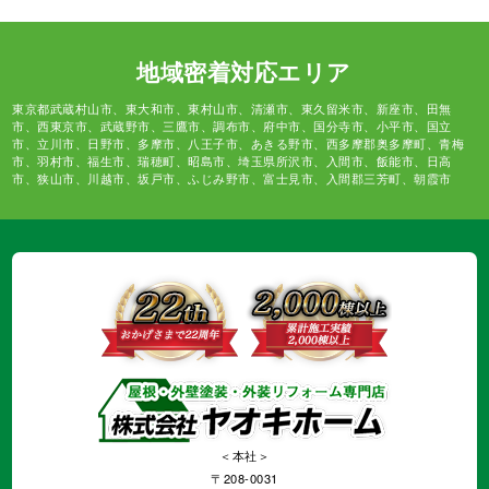
地域密着対応エリア
東京都武蔵村山市、東大和市、東村山市、清瀬市、東久留米市、新座市、田無
市、西東京市、武蔵野市、三鷹市、調布市、府中市、国分寺市、小平市、国立
市、立川市、日野市、多摩市、八王子市、あきる野市、西多摩郡奥多摩町、青梅
市、羽村市、福生市、瑞穂町、昭島市、埼玉県所沢市、入間市、飯能市、日高
市、狭山市、川越市、坂戸市、ふじみ野市、富士見市、入間郡三芳町、朝霞市
＜本社＞
〒208-0031