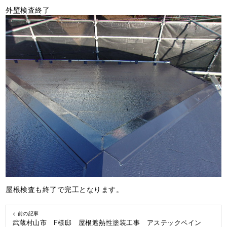
外壁検査終了
屋根検査も終了で完工となります。
< 前の記事
武蔵村山市 F様邸 屋根遮熱性塗装工事 アステックペイン