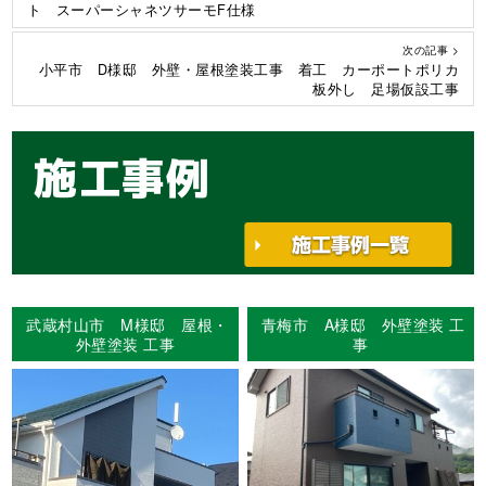
ト スーパーシャネツサーモF仕様
次の記事 >
小平市 D様邸 外壁・屋根塗装工事 着工 カーポートポリカ
板外し 足場仮設工事
施工事例
武蔵村山市 M様邸 屋根・
青梅市 A様邸 外壁塗装 工
外壁塗装 工事
事