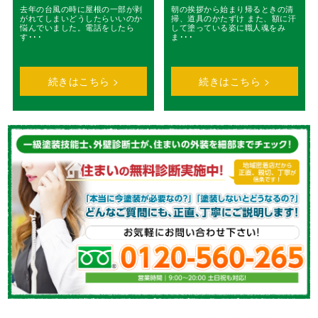
去年の台風の時に屋根の一部が剥
朝の挨拶から始まり帰るときの清
がれてしまいどうしたらいいのか
掃、道具のかたずけ また、額に汗
悩んでいました。電話をしたら
して塗っている姿に職人魂をみ
す･･･
ま･･･
続きはこちら >
続きはこちら >