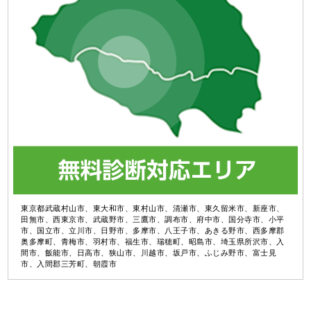
東京都武蔵村山市、東大和市、東村山市、清瀬市、東久留米市、新座市、
田無市、西東京市、武蔵野市、三鷹市、調布市、府中市、国分寺市、小平
市、国立市、立川市、日野市、多摩市、八王子市、あきる野市、西多摩郡
奥多摩町、青梅市、羽村市、福生市、瑞穂町、昭島市、埼玉県所沢市、入
間市、飯能市、日高市、狭山市、川越市、坂戸市、ふじみ野市、富士見
市、入間郡三芳町、朝霞市