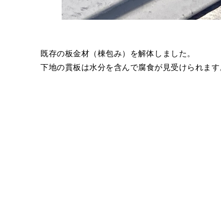
既存の板金材（棟包み）を解体しました。
す
下地の貫板は水分を含んで腐食が見受けられま