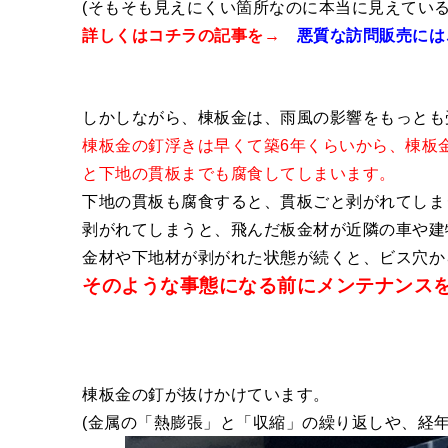
(そもそも見えにくい箇所なのに本当に見えている
悪質な訪問販売には
詳しくはコチラの記事を→
しかしながら、棟板金は、雨風の影響をもっとも
棟板金の釘浮きは早くて築6年くらいから、棟板
と下地の貫板までも腐食してしまいます。
下地の貫板も腐食すると、貫板ごと剥がれてしま
剥がれてしまうと、飛んだ板金材が近隣の車や建
金材や下地材が剥がれた状態が続くと、
ビス穴か
そのような事態になる前にメンテナンス
棟板金の釘が抜けかけています。
(金属の「熱膨張」と「収縮」の繰り返しや、経