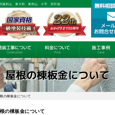
武蔵村山、東大和、東村山、小平、所沢他
屋根の棟板金について
屋根の棟板金について
根の棟板金について