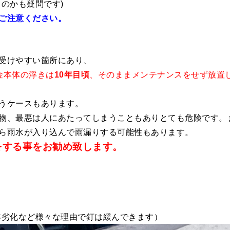
のかも疑問です)
ご注意ください。
受けやすい箇所にあり、
金本体の浮きは
10年目頃
、そのままメンテナンスをせず放置
うケースもあります。
物、最悪は人にあたってしまうこともありとても危険です。
ら雨水が入り込んで雨漏りする可能性
もあります。
をする事をお勧め致します。
年劣化など様々な理由で釘は緩んできます）