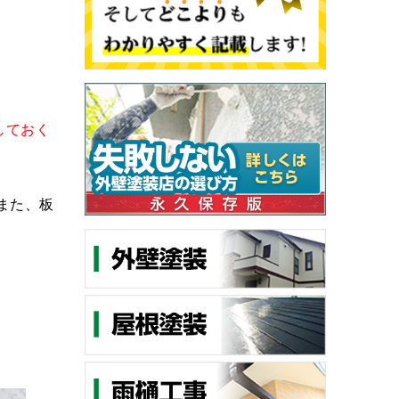
しておく
また、板