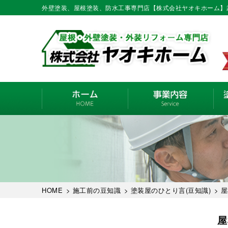
外壁塗装、屋根塗装、防水工事専門店【株式会社ヤオキホーム】
HOME
>
施工前の豆知識
>
塗装屋のひとり言(豆知識)
> 
屋