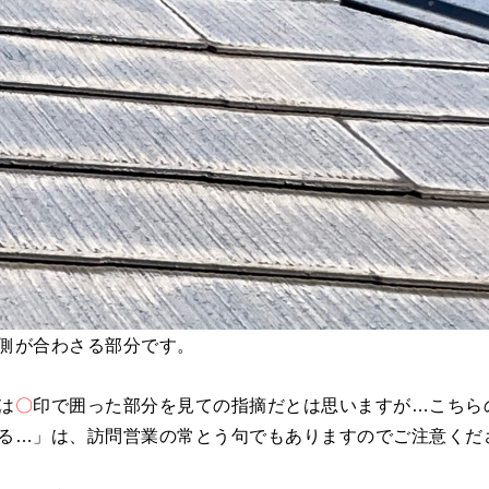
側が合わさる部分です。
は
〇
印で囲った部分を見ての指摘だとは思いますが…こちら
る…」は、訪問営業の常とう句でもありますのでご注意くだ