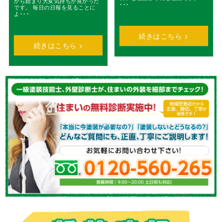
から始まり大変気持ちが良かった
･･･
です。 毎日の日報を見ることに
よ･･･
続きはこちら >
続きはこちら >