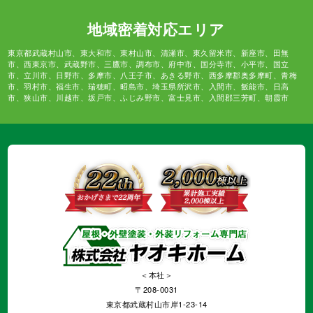
地域密着対応エリア
東京都武蔵村山市、東大和市、東村山市、清瀬市、東久留米市、新座市、田無
市、西東京市、武蔵野市、三鷹市、調布市、府中市、国分寺市、小平市、国立
市、立川市、日野市、多摩市、八王子市、あきる野市、西多摩郡奥多摩町、青梅
市、羽村市、福生市、瑞穂町、昭島市、埼玉県所沢市、入間市、飯能市、日高
市、狭山市、川越市、坂戸市、ふじみ野市、富士見市、入間郡三芳町、朝霞市
＜本社＞
〒208-0031
東京都武蔵村山市岸1-23-14