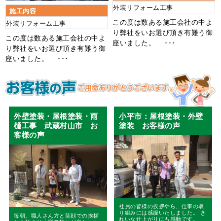
外装リフォーム工事
施工内容
この度は数ある施工会社の中よ
外装リフォーム工事
り弊社をいお選び頂き有難う御
この度は数ある施工会社の中よ
座いました。 ･･･
り弊社をいお選び頂き有難う御
座いました。 ･･･
外壁塗装・屋根塗装・雨
小平市：屋根塗装・外壁
樋工事 武蔵村山市 お
塗装 お客様の声
客様の声
社員の皆様の挨拶やら、仕事の取
り組みには感服いたしました。 き
毎朝、職人さん方と笑顔での挨拶
れいな仕上がりにも感動です。