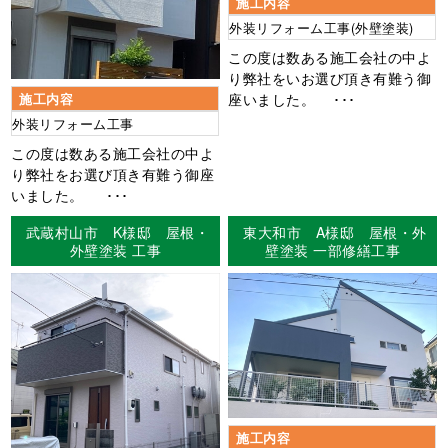
施工内容
外装リフォーム工事(外壁塗装)
この度は数ある施工会社の中よ
り弊社をいお選び頂き有難う御
座いました。 ･･･
施工内容
外装リフォーム工事
この度は数ある施工会社の中よ
り弊社をお選び頂き有難う御座
いました。 ･･･
武蔵村山市 K様邸 屋根・
東大和市 A様邸 屋根・外
外壁塗装 工事
壁塗装 一部修繕工事
施工内容